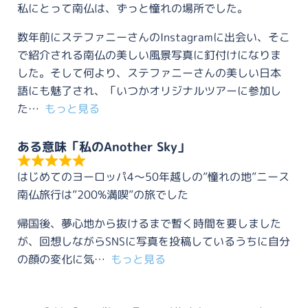
私にとって南仏は、ずっと憧れの場所でした。
数年前にステファニーさんのInstagramに出会い、そこ
で紹介される南仏の美しい風景写真に釘付けになりま
した。そして何より、ステファニーさんの美しい日本
語にも魅了され、「いつかオリジナルツアーに参加し
た
もっと見る
ある意味「私のAnother Sky」
はじめてのヨーロッパ4〜50年越しの”憧れの地”ニース
南仏旅行は”200%満喫”の旅でした
帰国後、夢心地から抜けるまで暫く時間を要しました
が、回想しながらSNSに写真を投稿しているうちに自分
の顔の変化に気
もっと見る