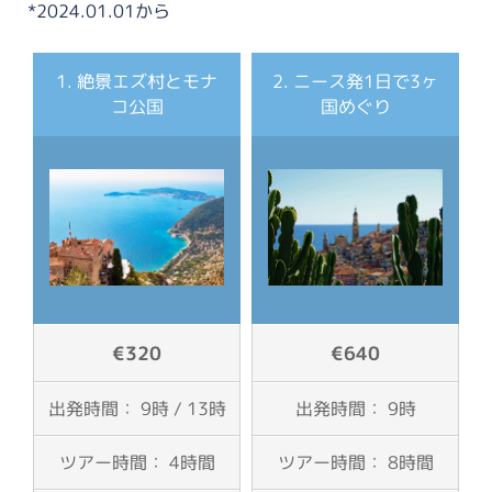
*2024.01.01から
1. 絶景エズ村とモナ
2. ニース発1日で3ヶ
コ公国
国めぐり
€320
€640
出発時間： 9時 / 13時
出発時間： 9時
ツアー時間： 4時間
ツアー時間： 8時間