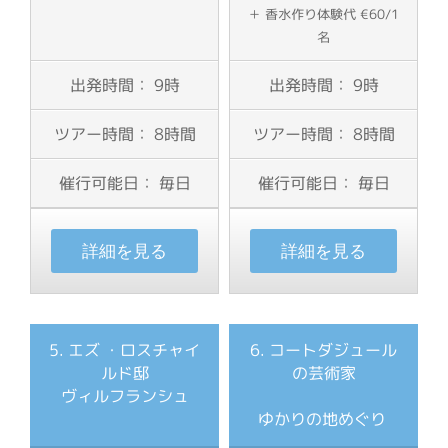
＋ 香水作り体験代 €60/1
名
出発時間： 9時
出発時間： 9時
ツアー時間：
8時間
ツアー時間： 8時間
催行可能日： 毎日
催行可能日： 毎日
詳細を見る
詳細を見る
5. エズ ・
ロスチャイ
6
. コートダジュール
ルド邸
の芸術家
ヴィルフランシュ
ゆかりの地めぐり