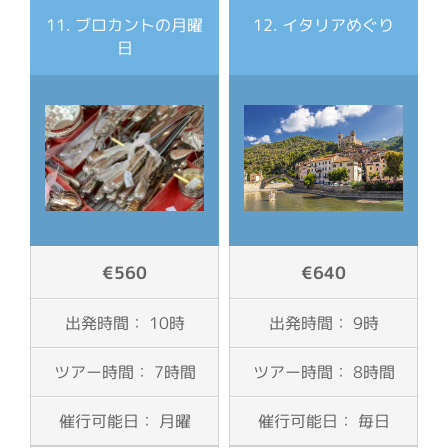
11. ブロカントの月曜
12. イタリアめぐり
日
€560
€640
出発時間： 10時
出発時間： 9時
ツアー時間： 7時間
ツアー時間： 8時間
催行可能日： 月曜
催行可能日： 毎日