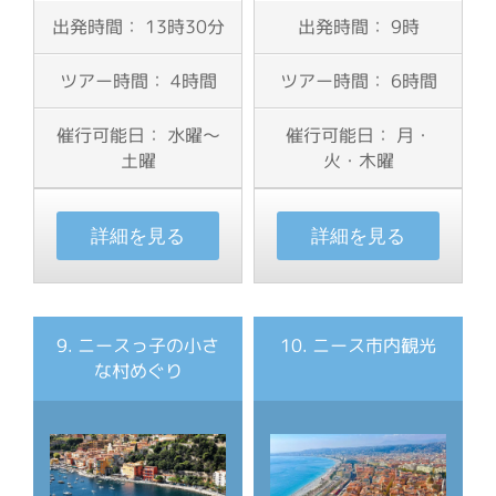
出発時間： 13時30分
出発時間： 9時
ツアー時間： 4時間
ツアー時間： 6時間
催行可能日： 水曜〜
催行可能日： 月・
土曜
火・木曜
詳細を見る
詳細を見る
9. ニースっ子の小さ
10. ニース市内観光
な村めぐり