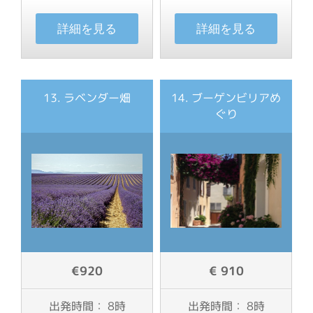
詳細を見る
詳細を見る
13. ラベンダー畑
14. ブーゲンビリアめ
ぐり
€920
€ 910
出発時間： 8時
出発時間： 8時