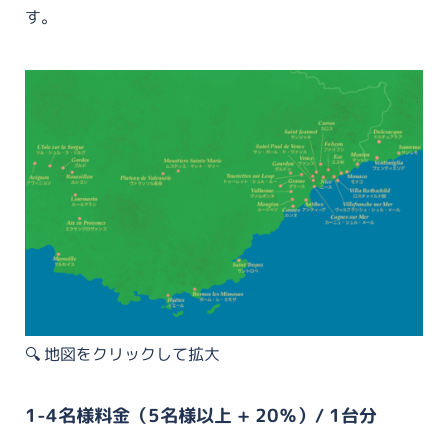
す。
🔍️ 地図をクリックして拡大
1-4名様料金（5名様以上 + 20％）/ 1台分