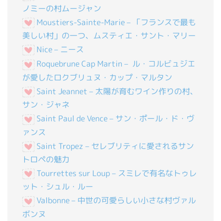
ノミーの村ムージャン
Moustiers-Sainte-Marie – 「フランスで最も
美しい村」の一つ、ムスティエ・サント・マリー
Nice – ニース
Roquebrune Cap Martin – ル・コルビュジエ
が愛したロクブリュヌ・カップ・マルタン
Saint Jeannet – 太陽が育むワイン作りの村、
サン・ジャネ
Saint Paul de Vence – サン・ポール・ド・ヴ
ァンス
Saint Tropez – セレブリティに愛されるサン
トロペの魅力
Tourrettes sur Loup – スミレで有名なトゥレ
ット・シュル・ルー
Valbonne – 中世の可愛らしい小さな村ヴァル
ボンヌ