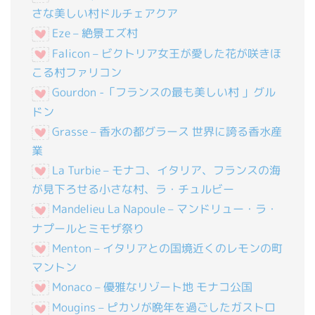
さな美しい村ドルチェアクア
Eze – 絶景エズ村
Falicon – ビクトリア女王が愛した花が咲きほ
こる村ファリコン
Gourdon -「フランスの最も美しい村 」グル
ドン
Grasse – 香水の都グラース 世界に誇る香水産
業
La Turbie – モナコ、イタリア、フランスの海
が見下ろせる小さな村、ラ・チュルビー
Mandelieu La Napoule – マンドリュー・ラ・
ナプールとミモザ祭り
Menton – イタリアとの国境近くのレモンの町
マントン
Monaco – 優雅なリゾート地 モナコ公国
Mougins – ピカソが晩年を過ごしたガストロ