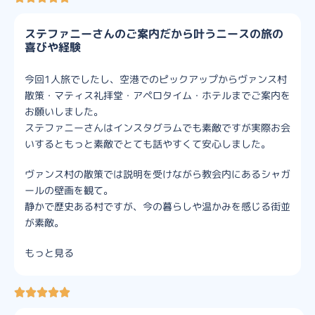
ステファニーさんのご案内だから叶うニースの旅の
喜びや経験
今回1人旅でしたし、空港でのピックアップからヴァンス村
散策・マティス礼拝堂・アペロタイム・ホテルまでご案内を
お願いしました。
ステファニーさんはインスタグラムでも素敵ですが実際お会
いするともっと素敵でとても話やすくて安心しました。
ヴァンス村の散策では説明を受けながら教会内にあるシャガ
ールの壁画を観て。
静かで歴史ある村ですが、今の暮らしや温かみを感じる街並
が素敵。
もっと見る