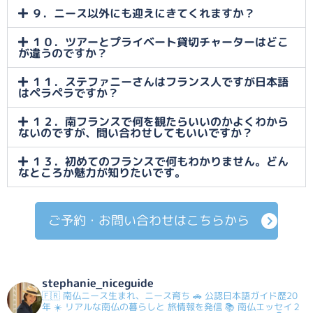
９．ニース以外にも迎えにきてくれますか？
１０．ツアーとプライベート貸切チャーターはどこ
が違うのですか？
１１．ステファニーさんはフランス人ですが日本語
はペラペラですか？
１２．南フランスで何を観たらいいのかよくわから
ないのですが、問い合わせしてもいいですか？
１３．初めてのフランスで何もわかりません。どん
なところか魅力が知りたいです。
ご予約・お問い合わせはこちらから
stephanie_niceguide
🇫🇷 南仏ニース生まれ、ニース育ち
🚗 公認日本語ガイド歴20
年
☀️ リアルな南仏の暮らしと
旅情報を発信
📚 南仏エッセイ２