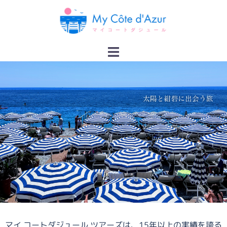
マイ コートダジュール ツアーズは、15年以上の実績を誇る