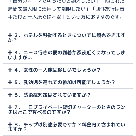
「自分のペースでゆったりと観光したい」「限られた
時間を最大限に活用して満喫したい」「団体旅行は苦
手だけど一人旅では不安」という方におすすめです。
２．ホテルを移動するときについでに観光できます
か？
３．ニース行きの便の到着が深夜近くになってしま
いますが...
４．女性の一人旅は珍しいでしょうか？
５．乳幼児を連れての参加は可能でしょうか？
６．感染症対策はされていますか？
７．一日プライベート貸切チャーターのときのラン
チはどこで食べるのですか？
８．チップは別途必要ですか？料金内に含まれてい
ますか？