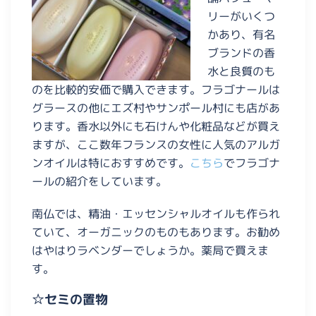
リーがいくつ
かあり、有名
ブランドの香
水と良質のも
のを比較的安価で購入できます。フラゴナールは
グラースの他にエズ村やサンポール村にも店があ
ります。香水以外にも石けんや化粧品などが買え
ますが、ここ数年フランスの女性に人気のアルガ
ンオイルは特におすすめです。
こちら
でフラゴナ
ールの紹介をしています。
南仏では、精油・エッセンシャルオイルも作られ
ていて、オーガニックのものもあります。お勧め
はやはりラベンダーでしょうか。薬局で買えま
す。
☆セミの置物