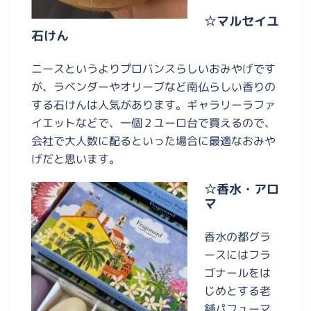
☆マルセイユ
石けん
ニースというよりプロバンスらしいおみやげです
が、ラベンダーやオリーブなど南仏らしい香りの
する石けんは人気があります。ギャラリーラファ
イエットなどで、一個２ユーロ台で買えるので、
会社で大人数に配るといった場合に最適なおみや
げだと思います。
☆香水・アロ
マ
香水の都グラ
ースにはフラ
ゴナールをは
じめとする老
舗パフューマ