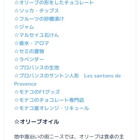
☆オリーブの形をしたチョコレート
☆ソッカ・チップス
☆フルーツの砂糖漬け
☆ジャム
☆マルセイユ石けん
☆香水・アロマ
☆セミの置物
☆ラベンダー
☆プロバンスの生地
☆プロバンスのサントン人形 Les santons de
Provence
☆モナコのF1グッズ
☆モナコのチョコレート専門店
☆モナコ産オレンジ・リキュール
☆オリーブオイル
地中海沿いの街ニースでは、オリーブは食卓の主