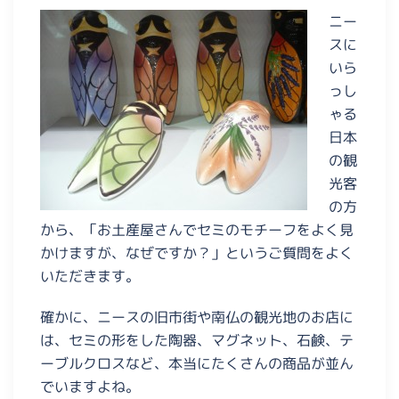
ニー
スに
いら
っし
ゃる
日本
の観
光客
の方
から、「お土産屋さんでセミのモチーフをよく見
かけますが、なぜですか？」というご質問をよく
いただきます。
確かに、ニースの旧市街や南仏の観光地のお店に
は、セミの形をした陶器、マグネット、石鹸、テ
ーブルクロスなど、本当にたくさんの商品が並ん
でいますよね。