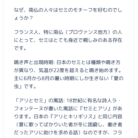
なぜ、南仏の人々はセミのモチーフを好むのでし
ょうか？
フランス人、特に南仏（プロヴァンス地方）の人
にとって、セミはとても身近で親しみのある存在
です。
鳴き声と出現時期: 日本のセミとは種類や鳴き方
が異なり、気温が22度を超えると鳴き始めます。
主に6月から8月の暑い時期にしか生きない「夏の
虫」です。
「アリとセミ」の寓話: 18世紀に有名な詩人ラ・
フォンテーヌが書いた寓話に『セミとアリ』があ
ります。日本の『アリとキリギリス』と同じ内容
（夏に歌ってばかりいた者が冬に困窮し、働き者
だったアリに助けを求める話）なのですが、フラ