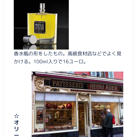
香水瓶の形をしたもの。高級食材店などでよく見
かける。100ml入りで16ユーロ。
☆
オ
リ
ー