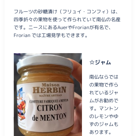
フルーツの砂糖漬け（フリュイ・コンフィ）は、
四季折々の果物を使って作られていて南仏の名産
です。ニースにあるAuerやFrorianが有名で、
Frorian では工場見学もできます。
☆ジャム
南仏ならでは
の果物で作ら
れているジャ
ムがお勧めで
す。マントン
のレモンやゆ
ずのジャムも
あります。