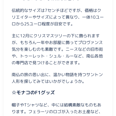
伝統的なサイズは7センチほどですが、価格はク
リエイターやサイズによって異なり、一体
10
ユー
ロから
25
ユーロ程度が目安です。
主に12月にクリスマスツリーの下に飾られます
が、もちろん一年中お部屋に飾ってプロヴァンス
気分を楽しむのも素敵です。ニースなどの旧市街
や、トゥーレット・シュル・ルーなど、南仏各地
の専門店で見つけることができます。
南仏の旅の思い出に、温かい物語を持つサントン
人形を探してみてはいかがでしょうか。
☆モナコのF1グッズ
帽子やTシャツなど、中には結構素敵なものもあ
ります。フェラーリのロゴが入ったお土産など、