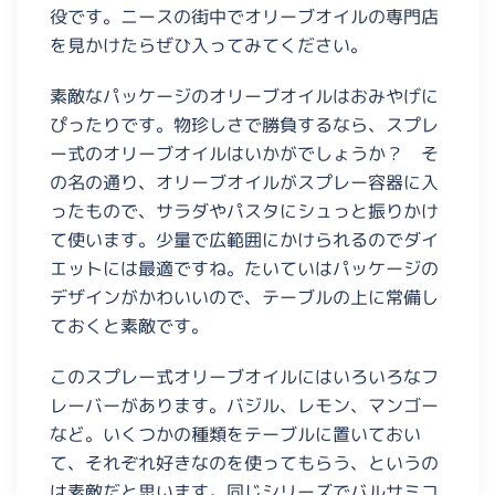
役です。ニースの街中でオリーブオイルの専門店
を見かけたらぜひ入ってみてください。
素敵なパッケージのオリーブオイルはおみやげに
ぴったりです。物珍しさで勝負するなら、スプレ
ー式のオリーブオイルはいかがでしょうか？ そ
の名の通り、オリーブオイルがスプレー容器に入
ったもので、サラダやパスタにシュっと振りかけ
て使います。少量で広範囲にかけられるのでダイ
エットには最適ですね。たいていはパッケージの
デザインがかわいいので、テーブルの上に常備し
ておくと素敵です。
このスプレー式オリーブオイルにはいろいろなフ
レーバーがあります。バジル、レモン、マンゴー
など。いくつかの種類をテーブルに置いておい
て、それぞれ好きなのを使ってもらう、というの
は素敵だと思います。同じシリーズでバルサミコ