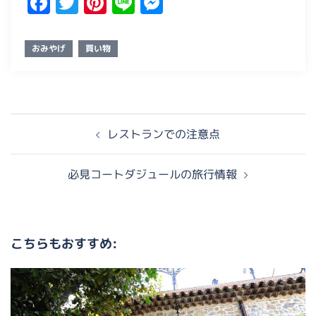
Facebook
Twitter
Pinterest
Line
Messenger
おみやげ
買い物
レストランでの注意点
必見コートダジュールの旅行情報
こちらもおすすめ: