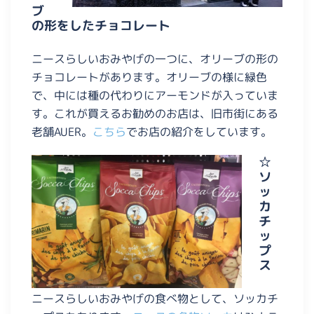
ブ
の形をしたチョコレート
ニースらしいおみやげの一つに、オリーブの形の
チョコレートがあります。オリーブの様に緑色
で、中には種の代わりにアーモンドが入っていま
す。これが買えるお勧めのお店は、旧市街にある
老舗AUER。
こちら
でお店の紹介をしています。
☆
ソ
ッ
カ
チ
ッ
プ
ス
ニースらしいおみやげの食べ物として、ソッカチ