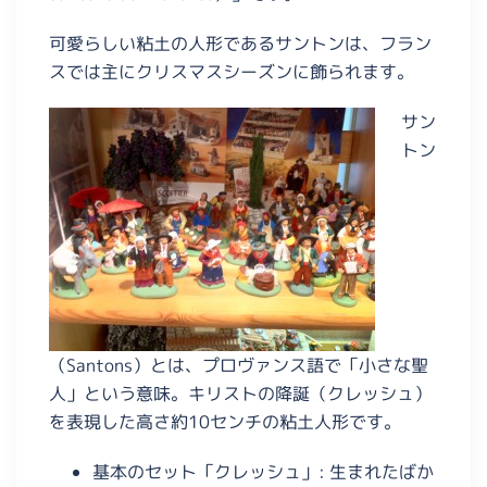
可愛らしい粘土の人形であるサントンは、フラン
スでは主にクリスマスシーズンに飾られます。
サン
トン
（Santons）とは、プロヴァンス語で「小さな聖
人」という意味。キリストの降誕（クレッシュ）
を表現した高さ約10センチの粘土人形です。
基本のセット「クレッシュ」:
生まれたばか