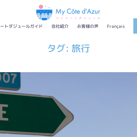
ートダジュールガイド
会社紹介
お客様の声
Français
タグ:
旅行