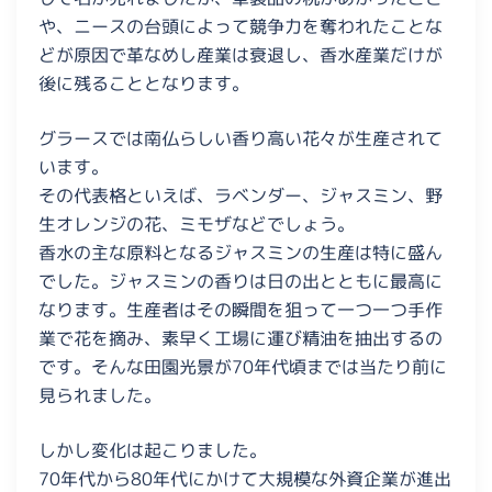
や、ニースの台頭によって競争力を奪われたことな
どが原因で革なめし産業は衰退し、香水産業だけが
後に残ることとなります。
グラースでは南仏らしい香り高い花々が生産されて
います。
その代表格といえば、ラベンダー、ジャスミン、野
生オレンジの花、ミモザなどでしょう。
香水の主な原料となるジャスミンの生産は特に盛ん
でした。ジャスミンの香りは日の出とともに最高に
なります。生産者はその瞬間を狙って一つ一つ手作
業で花を摘み、素早く工場に運び精油を抽出するの
です。そんな田園光景が70年代頃までは当たり前に
見られました。
しかし変化は起こりました。
70年代から80年代にかけて大規模な外資企業が進出