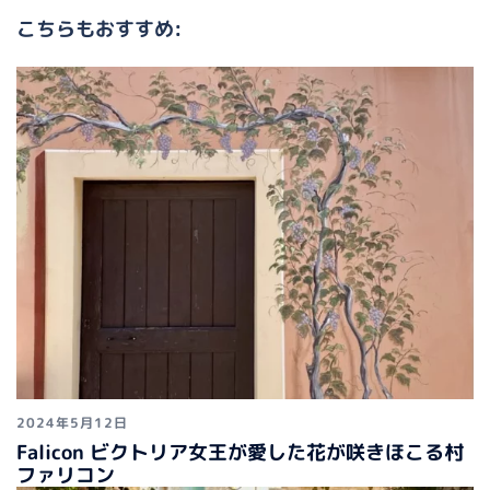
シ
こちらもおすすめ:
ョ
ン
2024年5月12日
Falicon ビクトリア女王が愛した花が咲きほこる村
ファリコン