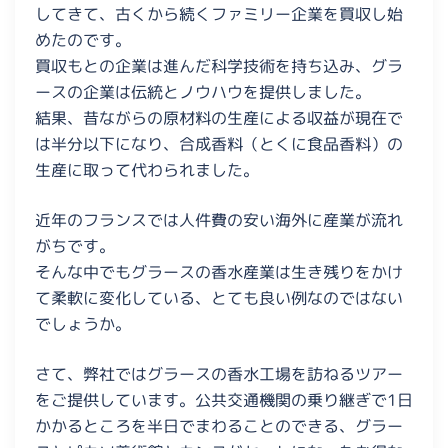
してきて、古くから続くファミリー企業を買収し始
めたのです。
買収もとの企業は進んだ科学技術を持ち込み、グラ
ースの企業は伝統とノウハウを提供しました。
結果、昔ながらの原材料の生産による収益が現在で
は半分以下になり、合成香料（とくに食品香料）の
生産に取って代わられました。
近年のフランスでは人件費の安い海外に産業が流れ
がちです。
そんな中でもグラースの香水産業は生き残りをかけ
て柔軟に変化している、とても良い例なのではない
でしょうか。
さて、弊社ではグラースの香水工場を訪ねるツアー
をご提供しています。公共交通機関の乗り継ぎで1日
かかるところを半日でまわることのできる、グラー