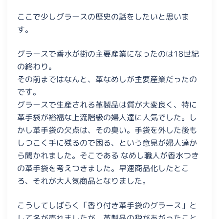
ここで少しグラースの歴史の話をしたいと思いま
す。
グラースで香水が街の主要産業になったのは18世紀
の終わり。
その前まではなんと、革なめしが主要産業だったの
です。
グラースで生産される革製品は質が大変良く、特に
革手袋が裕福な上流階級の婦人達に人気でした。し
かし革手袋の欠点は、その臭い。手袋を外した後も
しつこく手に残るので困る、という意見が婦人達か
ら聞かれました。そこである なめし職人が香水つき
の革手袋を考えつきました。早速商品化したとこ
ろ、それが大人気商品となりました。
こうしてしばらく「香り付き革手袋のグラース」と
して名が売れましたが、革製品の税があがったこと